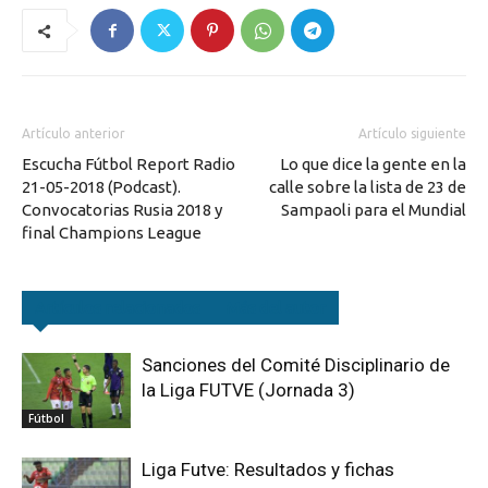
Artículo anterior
Artículo siguiente
Escucha Fútbol Report Radio
Lo que dice la gente en la
21-05-2018 (Podcast).
calle sobre la lista de 23 de
Convocatorias Rusia 2018 y
Sampaoli para el Mundial
final Champions League
Artículos relacionados
Más del autor
Sanciones del Comité Disciplinario de
la Liga FUTVE (Jornada 3)
Fútbol
Liga Futve: Resultados y fichas