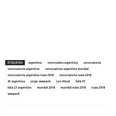
ETIQUETAS
argentina
convocados argentina
convocatoria
convocatoria argentina
convocatoria argentina mundial
convocatoria argentina rusia 2018
convocatoria rusia 2018
dt argentina
jorge sampaoli
Leo Messi
lista 23
lista 23 argentina
mundial 2018
mundial rusia 2018
rusia 2018
sampaoli