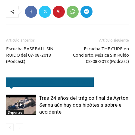
Artículo anterior
Artículo siguiente
Escucha BASEBALL SIN
Escucha THE CURE en
RUIDO del 07-08-2018
Concierto. Música Sin Ruido
(Podcast)
08-08-2018 (Podcast)
Artículos relacionados
Más del autor
Tras 24 años del trágico final de Ayrton
Senna aún hay dos hipótesis sobre el
accidente
Deportes