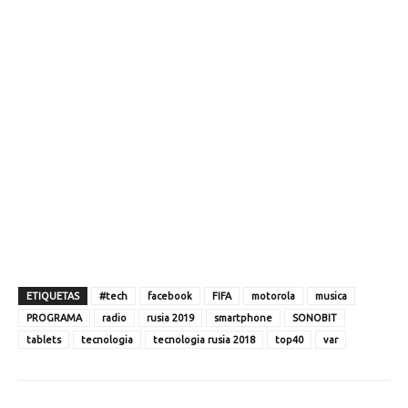
ETIQUETAS
#tech
facebook
FIFA
motorola
musica
PROGRAMA
radio
rusia 2019
smartphone
SONOBIT
tablets
tecnologia
tecnologia rusia 2018
top40
var