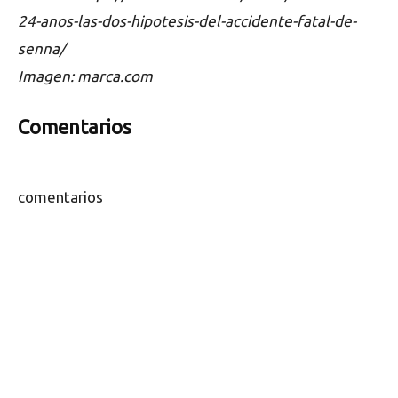
24-anos-las-dos-hipotesis-del-accidente-fatal-de-
senna/
Imagen: marca.com
Comentarios
comentarios