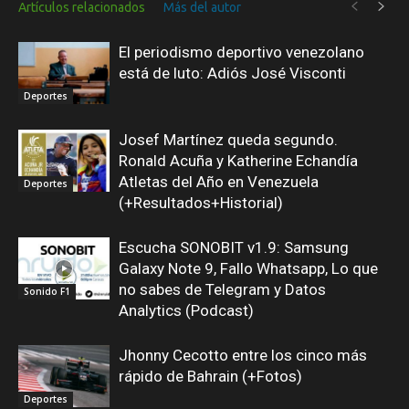
Artículos relacionados
Más del autor
El periodismo deportivo venezolano
está de luto: Adiós José Visconti
Deportes
Josef Martínez queda segundo.
Ronald Acuña y Katherine Echandía
Atletas del Año en Venezuela
Deportes
(+Resultados+Historial)
Escucha SONOBIT v1.9: Samsung
Galaxy Note 9, Fallo Whatsapp, Lo que
no sabes de Telegram y Datos
Sonido F1
Analytics (Podcast)
Jhonny Cecotto entre los cinco más
rápido de Bahrain (+Fotos)
Deportes