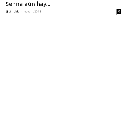
Senna aún hay...
-
0
@sinruido
mayo 1, 2018