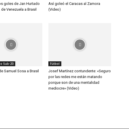
los goles de Jan Hurtado
Así goleó el Caracas al Zamora
ia de Venezuela a Brasil
(Video)
o Sub-20
Fútbol
e Samuel Sosa a Brasil
Josef Martínez contundente: «Seguro
por las redes me están matando
porque son de una mentalidad
mediocre» (Video)