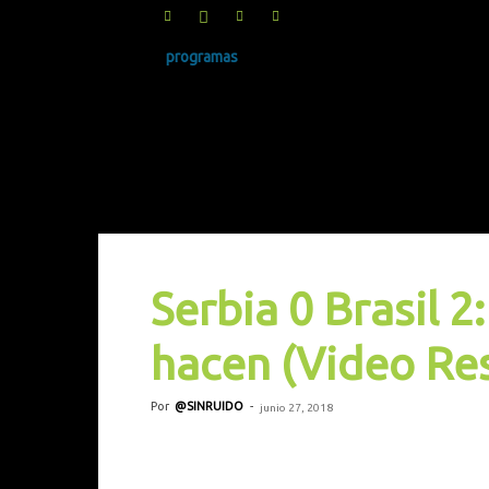
programas
SINRUIDO.NET
Serbia 0 Brasil 2:
hacen (Video Re
Por
@SINRUIDO
-
junio 27, 2018