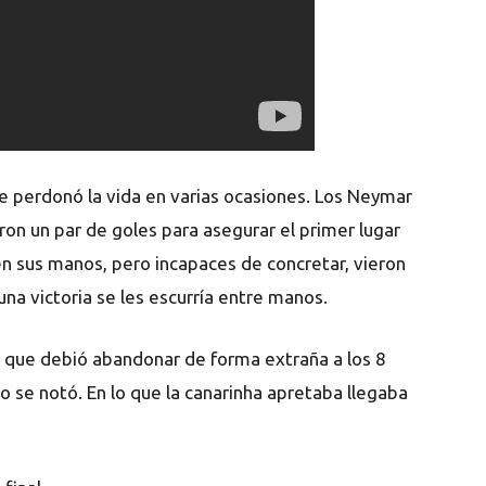
 le perdonó la vida en varias ocasiones. Los Neymar
n un par de goles para asegurar el primer lugar
 en sus manos, pero incapaces de concretar, vieron
a victoria se les escurría entre manos.
 que debió abandonar de forma extraña a los 8
 se notó. En lo que la canarinha apretaba llegaba