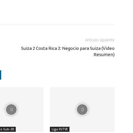
Artículo siguiente
Suiza 2 Costa Rica 2: Negocio para Suiza (Video
Resumen)
o Sub-20
Liga FUTVE