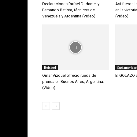
Declaraciones Rafael Dudamel y
Así fueron 
Fernando Batista, técnicos de
en la victor
Venezuela y Argentina (Video)
(Video)
Beisbol
Sudamerican
Omar Vizquel ofreció rueda de
El GOLAZO d
prensa en Buenos Aires, Argentina.
(Video)