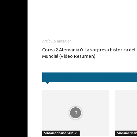
Cuota
Artículo anterior
Corea 2 Alemania 0: La sorpresa histórica del
Mundial (Video Resumen)
Artículos relacionados
Más del autor
Sudamericano Sub-20
Sudamerican