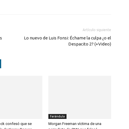
Artículo siguiente
es
Lo nuevo de Luis Fonsi: Échame la culpa ¿o el
Despacito 2? (+Video)
Farándula
ock confesó que se
Morgan Freeman víctima de una