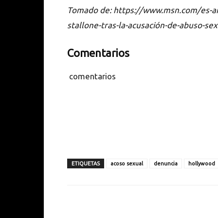
Tomado de: https://www.msn.com/es-ar
stallone-tras-la-acusación-de-abuso-
Comentarios
comentarios
ETIQUETAS
acoso sexual
denuncia
hollywood