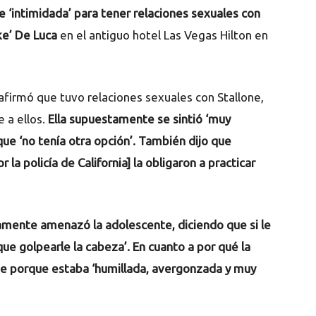
e ‘intimidada’ para tener relaciones sexuales con
ke’ De Luca
en el antiguo hotel Las Vegas Hilton en
 afirmó que tuvo relaciones sexuales con Stallone,
 a ellos.
Ella supuestamente se sintió ‘muy
que ‘no tenía otra opción’. También dijo que
la policía de California] la obligaron a practicar
mente amenazó la adolescente, diciendo que si le
que golpearle la cabeza’. En cuanto a por qué la
fue porque estaba ‘humillada, avergonzada y muy