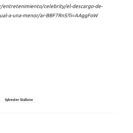
/entretenimiento/celebrity/el-descargo-de-
sexual-a-una-menor/ar-BBF7RnS?li=AAggFoW
Sylvester Stallone