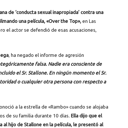
ana de ‘conducta sexual inapropiada’ contra una
ilmando una película, «Over the Top»,
en Las
ro el actor se defendió de esas acusaciones,
Bega
, ha negado el informe de agresión
 categóricamente falsa. Nadie era consciente de
incluido el Sr. Stallone. En ningún momento el Sr.
toridad o cualquier otra persona con respecto a
onoció a la estrella de «Rambo» cuando se alojaba
os de su familia durante 10 días.
Ella dijo que el
l hijo de Stallone en la película, le presentó al