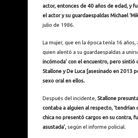
actor, entonces de 40 años de edad, y fu
el actor y su guardaespaldas Michael ‘Mi
julio de 1986.
La mujer, que en la época tenía 16 años,
quien alentó a su guardaespaldas a unirse
incómoda’ con el encuentro, pero sintió 
Stallone y De Luca [asesinado en 2013 por 
sexo oral en ellos.
Después del incidente,
Stallone presunta
contaba a alguien al respecto, ‘tendrían 
chica no presentó cargos en su contra, 
asustada’,
según el informe policial.