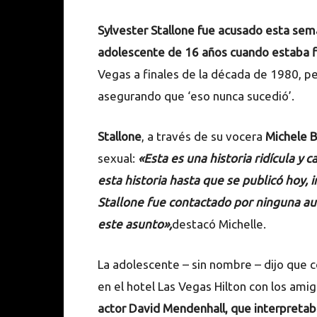
Sylvester Stallone fue acusado esta sem
adolescente de 16 años cuando estaba f
Vegas a finales de la década de 1980, pe
asegurando que ‘eso nunca sucedió’.
Stallone
, a través de su vocera
Michele 
sexual:
«Esta es una historia ridícula y
esta historia hasta que se publicó hoy, 
Stallone fue contactado por ninguna au
este asunto»,
destacó Michelle.
La adolescente – sin nombre – dijo que c
en el hotel Las Vegas Hilton con los amig
actor David Mendenhall, que interpretaba a