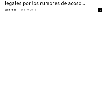
legales por los rumores de acoso...
-
0
@sinruido
junio 10, 2018