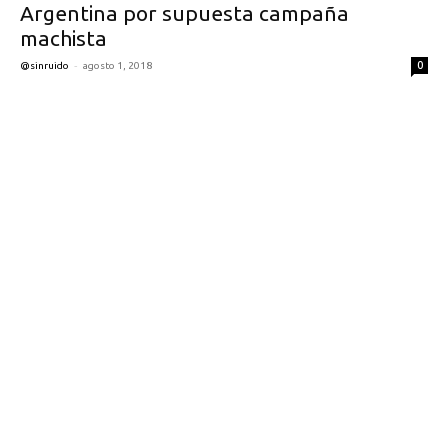
Argentina por supuesta campaña
machista
-
0
@sinruido
agosto 1, 2018