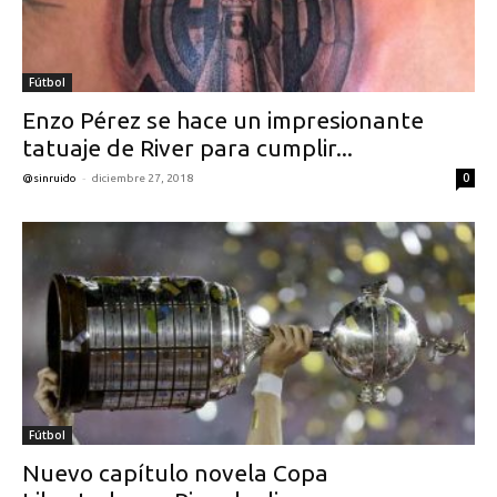
Fútbol
Enzo Pérez se hace un impresionante
tatuaje de River para cumplir...
-
0
@sinruido
diciembre 27, 2018
Fútbol
Nuevo capítulo novela Copa