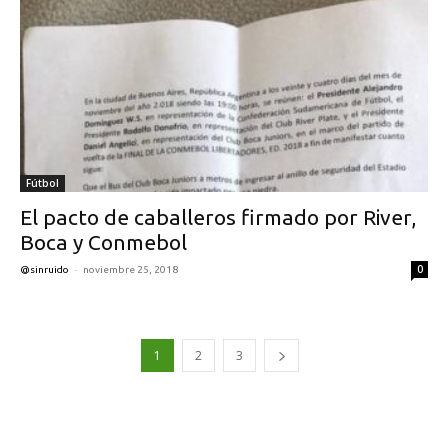
Fútbol
El pacto de caballeros firmado por River,
Boca y Conmebol
-
0
@sinruido
noviembre 25, 2018
1
2
3