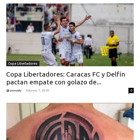
Copa Libertadores
Copa Libertadores: Caracas FC y Delfín
pactan empate con golazo de...
-
0
@sinruido
febrero 7, 2019