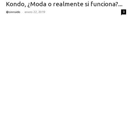
Kondo, ¿Moda o realmente si funciona?...
-
0
@sinruido
enero 22, 2019