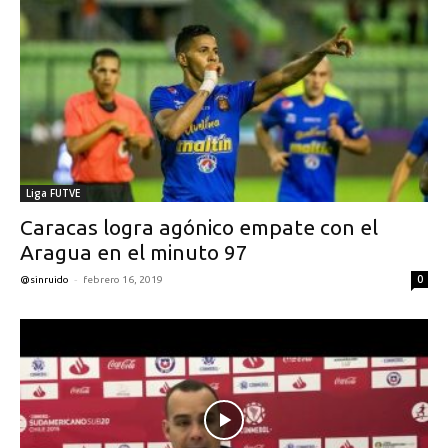
Liga FUTVE
Caracas logra agónico empate con el
Aragua en el minuto 97
-
0
@sinruido
febrero 16, 2019