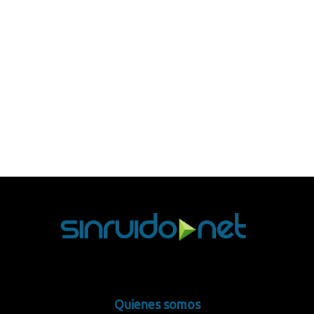
Quienes somos