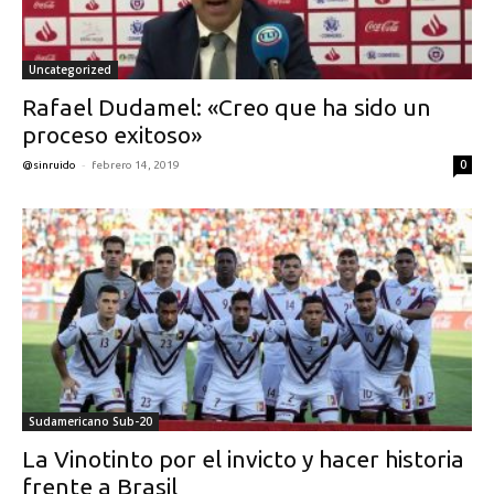
Uncategorized
Rafael Dudamel: «Creo que ha sido un
proceso exitoso»
-
0
@sinruido
febrero 14, 2019
Sudamericano Sub-20
La Vinotinto por el invicto y hacer historia
frente a Brasil