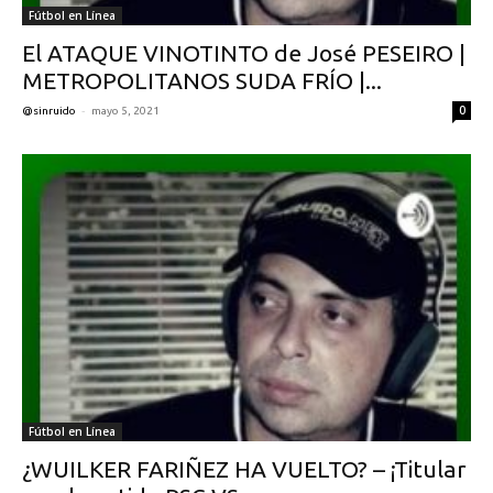
Fútbol en Línea
El ATAQUE VINOTINTO de José PESEIRO |
METROPOLITANOS SUDA FRÍO |...
-
0
@sinruido
mayo 5, 2021
Fútbol en Línea
¿WUILKER FARIÑEZ HA VUELTO? – ¡Titular