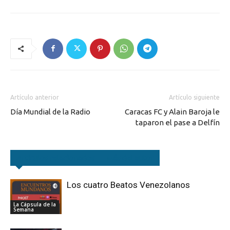
Artículo anterior
Artículo siguiente
Día Mundial de la Radio
Caracas FC y Alain Baroja le
taparon el pase a Delfín
Artículos relacionados
Más del autor
Los cuatro Beatos Venezolanos
La Cápsula de la
Semana