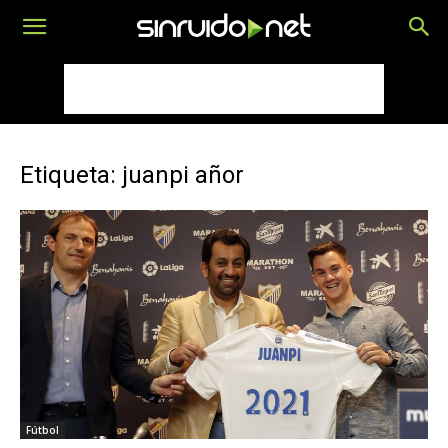
Etiqueta: juanpi añor
Fútbol