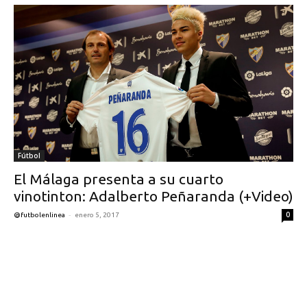
Fútbol
El Málaga presenta a su cuarto
vinotinton: Adalberto Peñaranda (+Video)
-
0
@futbolenlinea
enero 5, 2017