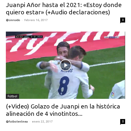
Juanpi Añor hasta el 2021: «Estoy donde
quiero estar» (+Audio declaraciones)
-
0
@sinruido
febrero 16, 2017
Fútbol
(+Video) Golazo de Juanpi en la histórica
alineación de 4 vinotintos...
-
0
@futbolenlinea
enero 22, 2017