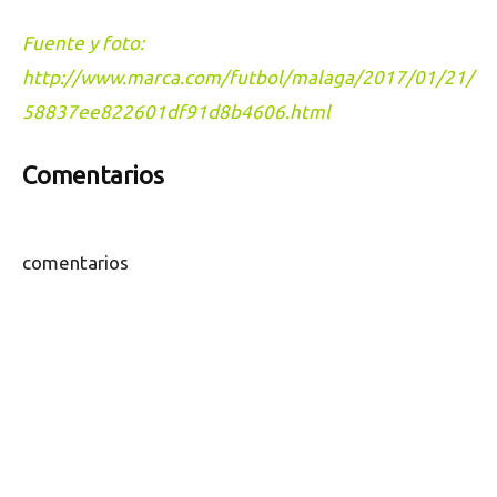
Fuente y foto:
http://www.marca.com/futbol/malaga/2017/01/21/
58837ee822601df91d8b4606.html
Comentarios
comentarios