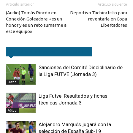
Artículo anterior
Artículo siguiente
(Audio) Tomás Rincón en
Deportivo Táchira listo para
Conexión Goleadora: «es un
reventarla en Copa
honor y es un reto sumarme a
Libertadores
este equipo»
Artículos relacionados
Más del autor
Sanciones del Comité Disciplinario de
la Liga FUTVE (Jornada 3)
Fútbol
Liga Futve: Resultados y fichas
técnicas Jornada 3
Fútbol
Alejandro Marqués jugará con la
selección de España Sub-19