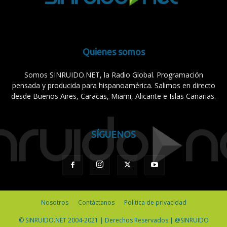
Quienes somos
Somos SINRUIDO.NET, la Radio Global. Programación
pensada y producida para hispanoamérica. Salimos en directo
desde Buenos Aires, Caracas, Miami, Alicante e Islas Canarias.
SÍGUENOS
Nosotros
Contáctanos
Política de privacidad
© SINRUIDO.NET 2004-2021 | Derechos Reservados | @SINRUIDO