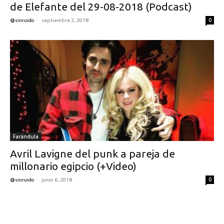
de Elefante del 29-08-2018 (Podcast)
-
0
@sinruido
septiembre 2, 2018
Farándula
Avril Lavigne del punk a pareja de
millonario egipcio (+Video)
-
0
@sinruido
junio 6, 2018