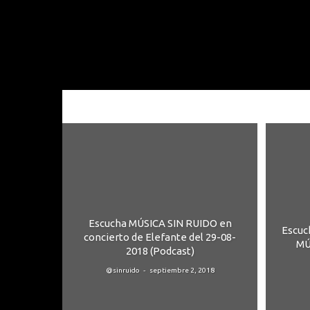
Escucha MÚSICA SIN RUIDO en
Escuc
concierto de Elefante del 29-08-
MÚ
2018 (Podcast)
-
@sinruido
septiembre 2, 2018