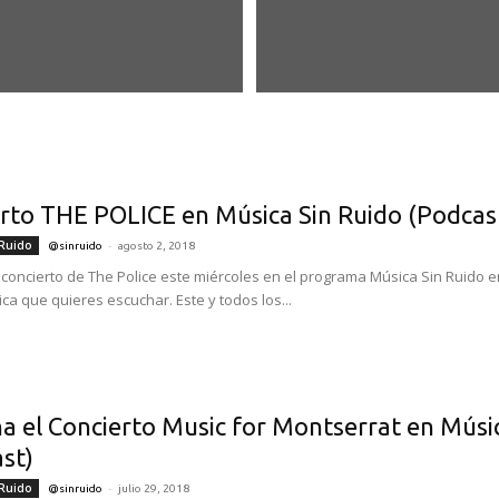
rto THE POLICE en Música Sin Ruido (Podcas
-
 Ruido
@sinruido
agosto 2, 2018
 concierto de The Police este miércoles en el programa Música Sin Ruido en
ca que quieres escuchar. Este y todos los...
a el Concierto Music for Montserrat en Músi
st)
-
 Ruido
@sinruido
julio 29, 2018