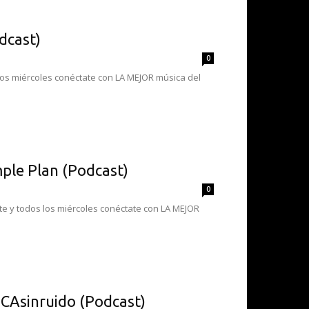
dcast)
0
 los miércoles conéctate con LA MEJOR música del
ple Plan (Podcast)
0
te y todos los miércoles conéctate con LA MEJOR
CAsinruido (Podcast)