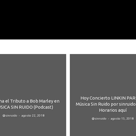
Hoy Concierto LINKIN PAR
ha el Tributo a Bob Marley en
Música Sin Ruido por sinruido
SICA SIN RUIDO (Podcast)
Horarios aquí
-
@sinruido
agosto 22, 2018
-
@sinruido
agosto 15, 2018