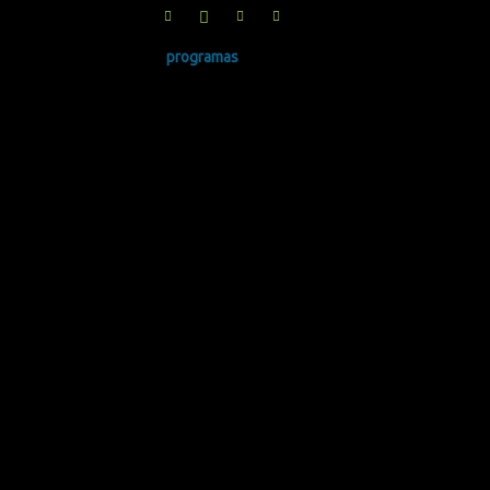
programas
SINRUIDO.NET