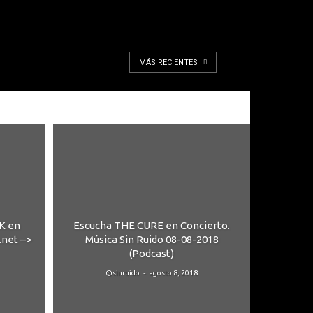
MÁS RECIENTES
K en
Escucha THE CURE en Concierto.
.net –>
Música Sin Ruido 08-08-2018
(Podcast)
-
@sinruido
agosto 8, 2018