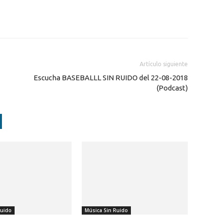
Artículo siguiente
Escucha BASEBALLL SIN RUIDO del 22-08-2018
(Podcast)
Ruido
Música Sin Ruido