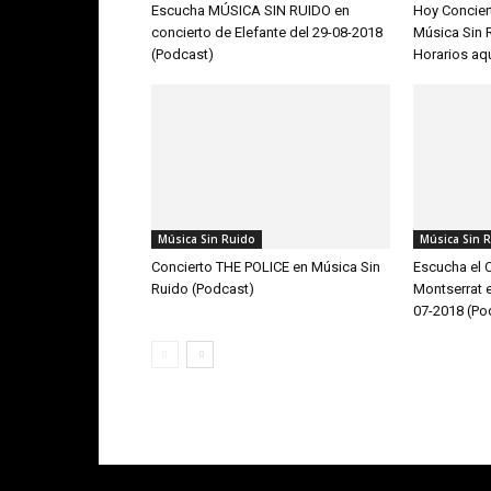
Escucha MÚSICA SIN RUIDO en
Hoy Concier
concierto de Elefante del 29-08-2018
Música Sin R
(Podcast)
Horarios aq
Música Sin Ruido
Música Sin 
Concierto THE POLICE en Música Sin
Escucha el 
Ruido (Podcast)
Montserrat 
07-2018 (Po