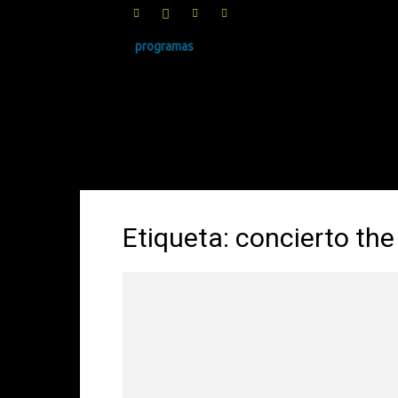
programas
SINRUIDO.NET
Etiqueta: concierto the