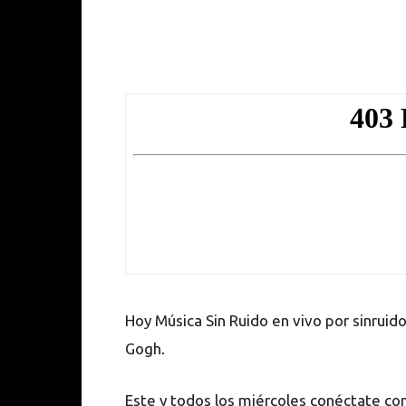
Hoy Música Sin Ruido en vivo por sinruid
Gogh.
Este y todos los miércoles conéctate co