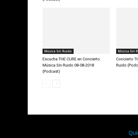
Música Sin Ruido
Música Sin 
Escucha THE CURE en Concierto.
Concierto T
Música Sin Ruido 08-08-2018
Ruido (Podc
(Podcast)
Qui