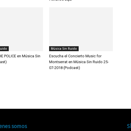
Ruido
Música Sin Ruido
HE POLICE en Música Sin
Escucha el Concierto Music for
ast)
Montserrat en Música Sin Ruido 25-
07-2018 (Podcast)
enes somos
S