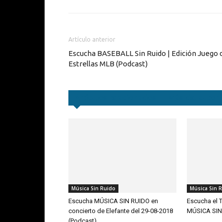
Artículo anterior
Escucha BASEBALL Sin Ruido | Edición Juego 
Estrellas MLB (Podcast)
Artículos relacionados
Más del autor
Música Sin Ruido
Música Sin 
Escucha MÚSICA SIN RUIDO en
Escucha el T
concierto de Elefante del 29-08-2018
MÚSICA SIN
(Podcast)