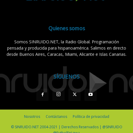
Quienes somos
Somos SINRUIDO.NET, la Radio Global. Programación
pensada y producida para hispanoamérica. Salimos en directo
desde Buenos Aires, Caracas, Miami, Alicante e Islas Canarias.
SÍGUENOS
Nosotros
Contáctanos
Política de privacidad
© SINRUIDO.NET 2004-2021 | Derechos Reservados | @SINRUIDO
@FutbolEnLinea