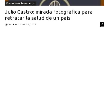
Encuentros Mundanos
Julio Castro: mirada fotográfica para
retratar la salud de un país
-
0
@sinruido
abril 23, 2021