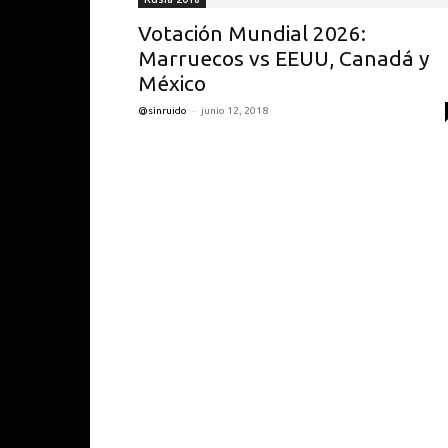
Votación Mundial 2026:
Marruecos vs EEUU, Canadá y
México
-
@sinruido
junio 12, 2018