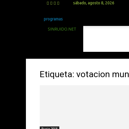
sábado, agosto 8, 2026
programas
SINRUIDO.NET
Etiqueta: votacion mun
Rusia 2018