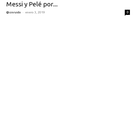
Messi y Pelé por...
-
0
@sinruido
enero 3, 2019