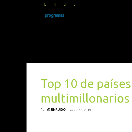
programas
SINRUIDO.NET
Top 10 de países
multimillonarios
Por
@SINRUIDO
-
enero 15, 2019