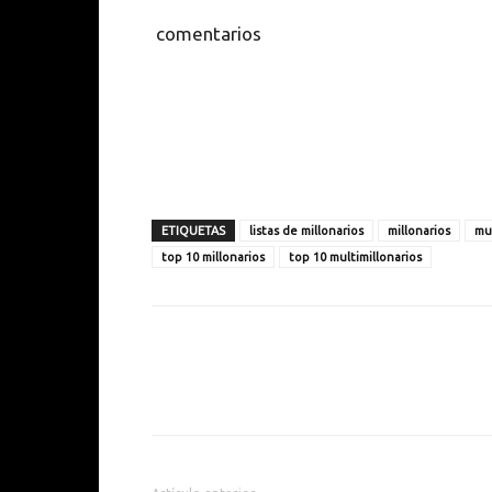
comentarios
ETIQUETAS
listas de millonarios
millonarios
mul
top 10 millonarios
top 10 multimillonarios
Cuota