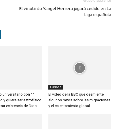
Artículo siguiente
El vinotinto Yangel Herrera jugará cedido en La
Liga española
Curioso
lo universitario con 11
El video de la BBC que desmiente
 y quiere ser astrofísico
algunos mitos sobre las migraciones
rar existencia de Dios
y el calentamiento global