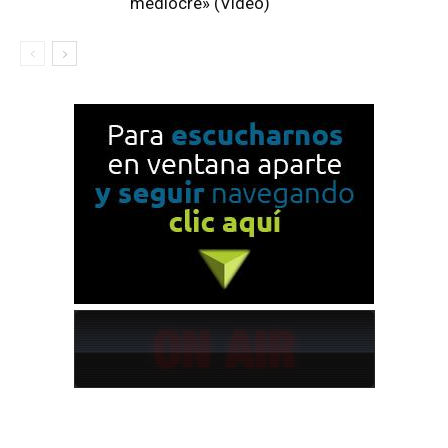
mediocre» (Video)