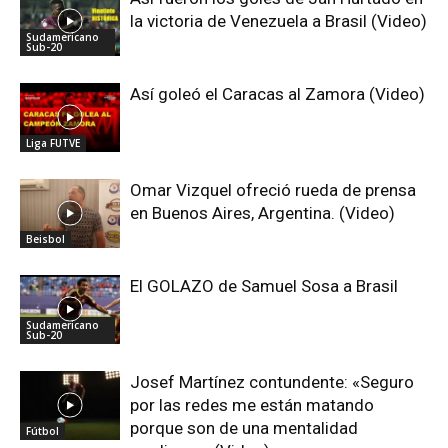
la victoria de Venezuela a Brasil (Video)
Sudamericano
Sub-20
Así goleó el Caracas al Zamora (Video)
Liga FUTVE
Omar Vizquel ofreció rueda de prensa
en Buenos Aires, Argentina. (Video)
Beisbol
El GOLAZO de Samuel Sosa a Brasil
Sudamericano
Sub-20
Josef Martínez contundente: «Seguro
por las redes me están matando
porque son de una mentalidad
Fútbol