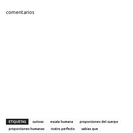
comentarios
ETIQUETAS
curioso
escala humana
proporciones del cuerpo
proporciones humanas
rostro perfecto
sabias que