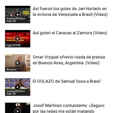
Así fueron los goles de Jan Hurtado en
la victoria de Venezuela a Brasil (Video)
Sudamericano
Sub-20
Así goleó el Caracas al Zamora (Video)
Liga FUTVE
Omar Vizquel ofreció rueda de prensa
en Buenos Aires, Argentina. (Video)
Beisbol
El GOLAZO de Samuel Sosa a Brasil
Sudamericano
Sub-20
Josef Martínez contundente: «Seguro
por las redes me están matando