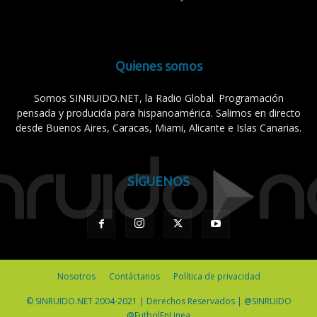
Quienes somos
Somos SINRUIDO.NET, la Radio Global. Programación
pensada y producida para hispanoamérica. Salimos en directo
desde Buenos Aires, Caracas, Miami, Alicante e Islas Canarias.
SÍGUENOS
Nosotros
Contáctanos
Política de privacidad
© SINRUIDO.NET 2004-2021 | Derechos Reservados | @SINRUIDO
@FutbolEnLinea