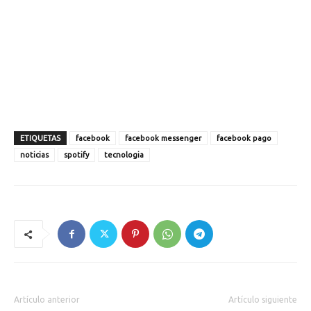
ETIQUETAS
facebook
facebook messenger
facebook pago
noticias
spotify
tecnologia
Artículo anterior
Artículo siguiente