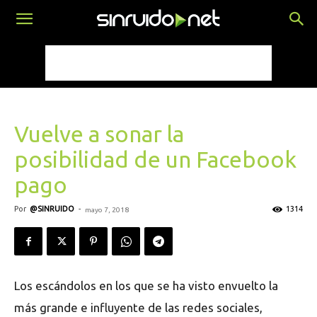
Vuelve a sonar la
posibilidad de un Facebook
pago
Por
@SINRUIDO
-
1314
mayo 7, 2018
Los escándolos en los que se ha visto envuelto la
más grande e influyente de las redes sociales,