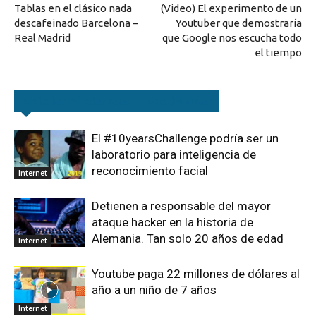
Tablas en el clásico nada
(Video) El experimento de un
descafeinado Barcelona –
Youtuber que demostraría
Real Madrid
que Google nos escucha todo
el tiempo
Artículos relacionados
Más del autor
El #10yearsChallenge podría ser un
laboratorio para inteligencia de
reconocimiento facial
Internet
Detienen a responsable del mayor
ataque hacker en la historia de
Alemania. Tan solo 20 años de edad
Internet
Youtube paga 22 millones de dólares al
año a un niño de 7 años
Internet