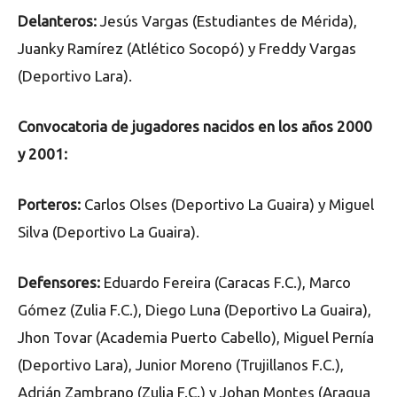
Delanteros:
Jesús Vargas (Estudiantes de Mérida),
Juanky Ramírez (Atlético Socopó) y Freddy Vargas
(Deportivo Lara).
Convocatoria de jugadores nacidos en los años 2000
y 2001:
Porteros:
Carlos Olses (Deportivo La Guaira) y Miguel
Silva (Deportivo La Guaira).
Defensores:
Eduardo Fereira (Caracas F.C.), Marco
Gómez (Zulia F.C.), Diego Luna (Deportivo La Guaira),
Jhon Tovar (Academia Puerto Cabello), Miguel Pernía
(Deportivo Lara), Junior Moreno (Trujillanos F.C.),
Adrián Zambrano (Zulia F.C.) y Johan Montes (Aragua