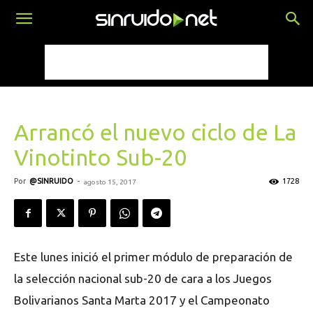
Arrancó el nuevo ciclo de La
Vinotinto Sub-20
Por
@SINRUIDO
-
1728
agosto 15, 2017
Este lunes inició el primer módulo de preparación de
la selección nacional sub-20 de cara a los Juegos
Bolivarianos Santa Marta 2017 y el Campeonato