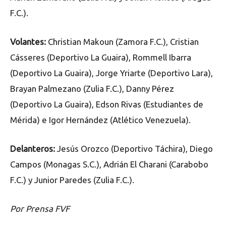
F.C.).
Volantes:
Christian Makoun (Zamora F.C.), Cristian
Cásseres (Deportivo La Guaira), Rommell Ibarra
(Deportivo La Guaira), Jorge Yriarte (Deportivo Lara),
Brayan Palmezano (Zulia F.C.), Danny Pérez
(Deportivo La Guaira), Edson Rivas (Estudiantes de
Mérida) e Igor Hernández (Atlético Venezuela).
Delanteros:
Jesús Orozco (Deportivo Táchira), Diego
Campos (Monagas S.C.), Adrián El Charani (Carabobo
F.C.) y Junior Paredes (Zulia F.C.).
Por Prensa FVF