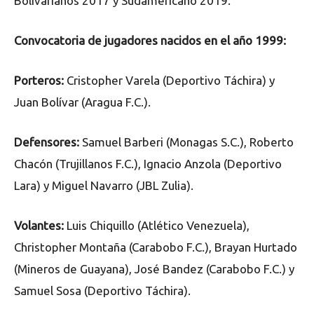
Bolivarianos 2017 y Sudamericano 2019.
Convocatoria de jugadores nacidos en el año 1999:
Porteros:
Cristopher Varela (Deportivo Táchira) y
Juan Bolívar (Aragua F.C.).
Defensores:
Samuel Barberi (Monagas S.C.), Roberto
Chacón (Trujillanos F.C.), Ignacio Anzola (Deportivo
Lara) y Miguel Navarro (JBL Zulia).
Volantes:
Luis Chiquillo (Atlético Venezuela),
Christopher Montaña (Carabobo F.C.), Brayan Hurtado
(Mineros de Guayana), José Bandez (Carabobo F.C.) y
Samuel Sosa (Deportivo Táchira).