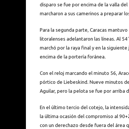
disparo se fue por encima de la valla del
marcharon a sus camerinos a preparar l
Para la segunda parte, Caracas mantuvo l
litoralenses adelantaron las líneas. Al 5
marchó por la raya final y en la siguiente
encima de la portería foránea.
Con el reloj marcando el minuto 56, Arac
pórtico de Liebeskind. Nueve minutos de
Aguilar, pero la pelota se fue por arriba
En el último tercio del cotejo, la intensi
la última ocasión del compromiso al 90+
con un derechazo desde fuera del área q