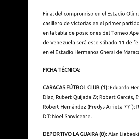
Final del compromiso en el Estadio Olímp
casillero de victorias en el primer parti
en la tabla de posiciones del Torneo A
de Venezuela será este sábado 11 de feb
en el Estadio Hermanos Ghersi de Maracay
FICHA TÉCNICA:
CARACAS FÚTBOL CLUB (1):
Eduardo Herr
Díaz, Rubert Quijada ©; Robert Garcés, E
Robert Hernández (Fredys Arrieta 77´); Re
DT: Noel Sanvicente.
DEPORTIVO LA GUAIRA (0):
Alan Liebeskin