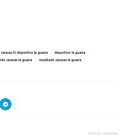
caracas fc deportivo la guaira
deportivo la guaira
ido caracas la guaira
resultado caracas la guaira
Artículo siguiente