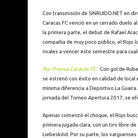
Con transmisión de SINRUIDO.NET en dire
Caracas FC venció en un cerrado duelo al
la primera parte, el debut de Rafael Ara
compañía de muy poco público, el Rojo lo
rivales a vencer este semestre para cualq
Por Prensa Caracas FC.-
Con gol de Ruber
se estrenó con éxito en calidad de local 
mínima diferencia a Deportivo La Guaira
jornada del Torneo Apertura 2017, se efe
Apenas comenzó el choque, el Rojo buscó 
primera jugada clara, con un tiro libre d
Liebeskind. Por su parte, los varguenses