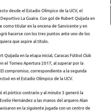
cto desde el Estadio Olìmpico de la UCV, el
 Deportivo La Guaira. Con gol de Rubert Quijada en
ce como titular en la oncena de Sanvicente y en
gró hacerse con los tres puntos ante uno de los
uiera que aspire al título.
t Quijada en la etapa inicial, Caracas Fútbol Club
en el Torneo Apertura 2017, al superar por la
. El compromiso, correspondiente a la segunda
ctuó en el Estadio Olímpico de la UCV.
el pórtico contrario y al minuto 3 generó la
e Evelio Hernández a las manos del arquero Alan
 avisaron en la siguiente jugada con un centro de