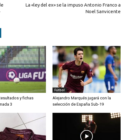
de
La «ley del ex» se la impuso Antonio Franco a
»
Noel Sanvicente
Fútbol
Resultados y fichas
Alejandro Marqués jugará con la
rnada 3
selección de España Sub-19