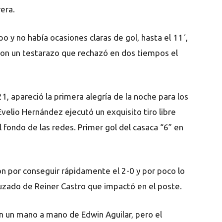
era.
o y no había ocasiones claras de gol, hasta el 11´,
con un testarazo que rechazó en dos tiempos el
1, apareció la primera alegría de la noche para los
velio Hernández ejecutó un exquisito tiro libre
fondo de las redes. Primer gol del casaca “6” en
ron por conseguir rápidamente el 2-0 y por poco lo
ruzado de Reiner Castro que impactó en el poste.
n un mano a mano de Edwin Aguilar, pero el