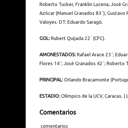
Roberto Tucker, Franklin Lucena, José Gr
Azócar (Manuel Granados 83´), Gustavo R
Valoyes. DT: Eduardo Saragó.
GOL:
Rubert Quijada 22´ (CFC).
AMONESTADOS:
Rafael Arace 23´; Eduar
Flores 14´; José Granados 42´; Roberto 
PRINCIPAL:
Orlando Bracamonte (Portugu
ESTADIO:
Olímpico de la UCV, Caracas. |
Comentarios
comentarios