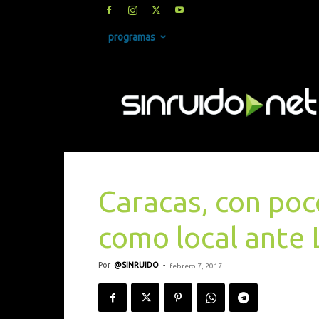
programas
SINRUIDO.NET
Caracas, con poc
como local ante 
Por
@SINRUIDO
-
febrero 7, 2017