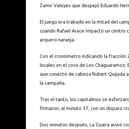
Zamir Valoyes que despejó Eduardo Herr
El juego era trabado en la mitad del camp
cuando Rafael Arace impactó un centro 
arquero naranja.
Con el cronómetro indicando la fracción 2
locales en el coso de Los Chaguaramos: E
que conectó de cabeza Rubert Quijada al 
la campaña.
Tras el tanto, los capitalinos se esforza
firmaron, al minuto 37, con un disparo c
Dos minutos después, La Guaira avisó co