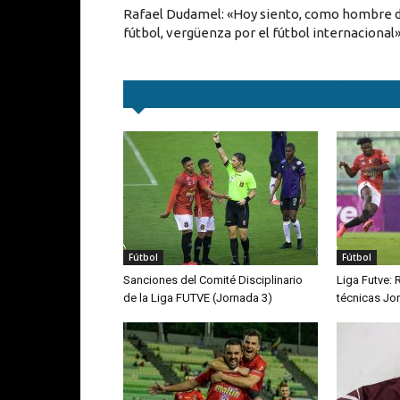
Rafael Dudamel: «Hoy siento, como hombre 
fútbol, vergüenza por el fútbol internacional
Artículos relacionados
Más del autor
Fútbol
Fútbol
Sanciones del Comité Disciplinario
Liga Futve: 
de la Liga FUTVE (Jornada 3)
técnicas Jo