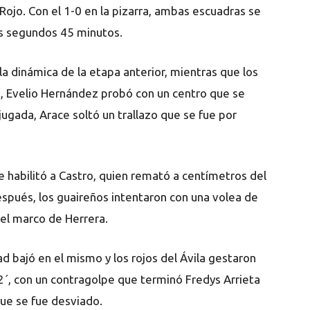
 Rojo. Con el 1-0 en la pizarra, ambas escuadras se
os segundos 45 minutos.
a dinámica de la etapa anterior, mientras que los
4´, Evelio Hernández probó con un centro que se
 jugada, Arace soltó un trallazo que se fue por
e habilitó a Castro, quien remató a centímetros del
spués, los guaireños intentaron con una volea de
 del marco de Herrera.
dad bajó en el mismo y los rojos del Ávila gestaron
2´, con un contragolpe que terminó Fredys Arrieta
ue se fue desviado.