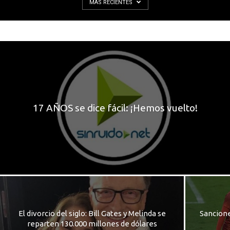
MÁS RECIENTES
17 AÑOS se dice fácil: ¡Hemos vuelto!
El divorcio del siglo: Bill Gates y Melinda se
Sancione
reparten 130.000 millones de dólares