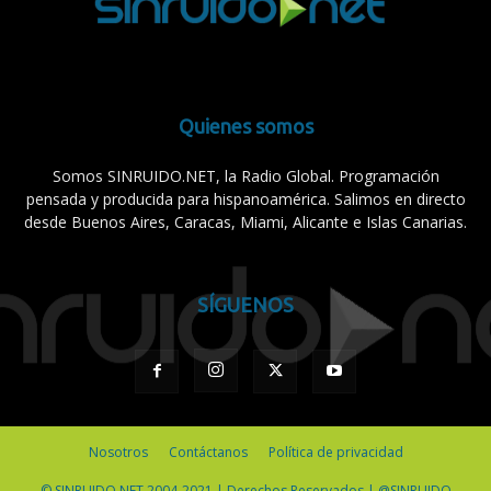
Quienes somos
Somos SINRUIDO.NET, la Radio Global. Programación
pensada y producida para hispanoamérica. Salimos en directo
desde Buenos Aires, Caracas, Miami, Alicante e Islas Canarias.
SÍGUENOS
Nosotros
Contáctanos
Política de privacidad
© SINRUIDO.NET 2004-2021 | Derechos Reservados | @SINRUIDO