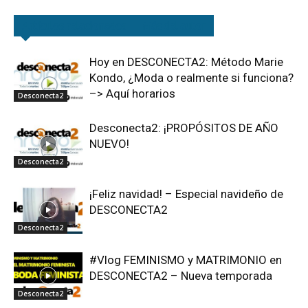
Artículos relacionados
Más del autor
Hoy en DESCONECTA2: Método Marie
Kondo, ¿Moda o realmente si funciona?
–> Aquí horarios
Desconecta2
Desconecta2: ¡PROPÓSITOS DE AÑO
NUEVO!
Desconecta2
¡Feliz navidad! – Especial navideño de
DESCONECTA2
Desconecta2
#Vlog FEMINISMO y MATRIMONIO en
DESCONECTA2 – Nueva temporada
Desconecta2