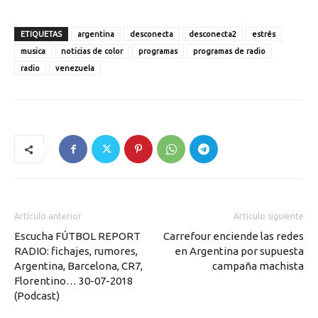
ETIQUETAS
argentina
desconecta
desconecta2
estrés
musica
noticias de color
programas
programas de radio
radio
venezuela
Artículo anterior
Artículo siguiente
Escucha FÚTBOL REPORT
Carrefour enciende las redes
RADIO: fichajes, rumores,
en Argentina por supuesta
Argentina, Barcelona, CR7,
campaña machista
Florentino… 30-07-2018
(Podcast)