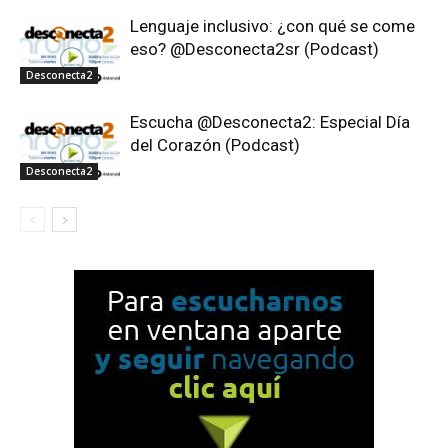
Lenguaje inclusivo: ¿con qué se come
eso? @Desconecta2sr (Podcast)
Desconecta2
Escucha @Desconecta2: Especial Día
del Corazón (Podcast)
Desconecta2