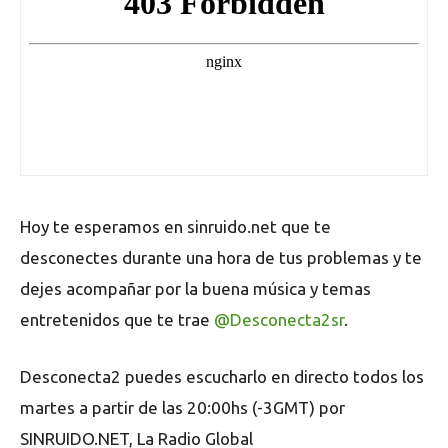
Hoy te esperamos en sinruido.net que te
desconectes durante una hora de tus problemas y te
dejes acompañar por la buena música y temas
entretenidos que te trae
@Desconecta2sr
.
Desconecta2 puedes escucharlo en directo todos los
martes a partir de las 20:00hs (-3GMT) por
SINRUIDO.NET, La Radio Global