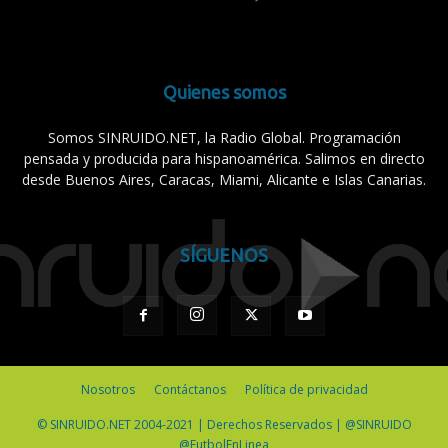
Quienes somos
Somos SINRUIDO.NET, la Radio Global. Programación
pensada y producida para hispanoamérica. Salimos en directo
desde Buenos Aires, Caracas, Miami, Alicante e Islas Canarias.
SÍGUENOS
Nosotros
Contáctanos
Política de privacidad
© SINRUIDO.NET 2004-2021 | Derechos Reservados | @SINRUIDO
@FutbolEnLinea