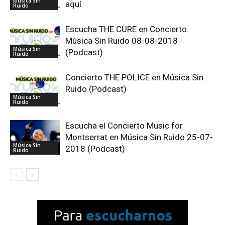
Música Sin
aquí
Ruido
Escucha THE CURE en Concierto.
Música Sin Ruido 08-08-2018
Música Sin
(Podcast)
Ruido
Concierto THE POLICE en Música Sin
Ruido (Podcast)
Música Sin
Ruido
Escucha el Concierto Music for
Montserrat en Música Sin Ruido 25-07-
Música Sin
2018 (Podcast)
Ruido