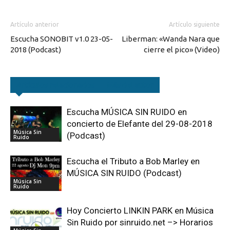
Artículo anterior
Artículo siguiente
Escucha SONOBIT v1.0 23-05-
Liberman: «Wanda Nara que
2018 (Podcast)
cierre el pico» (Video)
Artículos relacionados
Más del autor
Escucha MÚSICA SIN RUIDO en
concierto de Elefante del 29-08-2018
Música Sin
(Podcast)
Ruido
Escucha el Tributo a Bob Marley en
MÚSICA SIN RUIDO (Podcast)
Música Sin
Ruido
Hoy Concierto LINKIN PARK en Música
Sin Ruido por sinruido.net –> Horarios