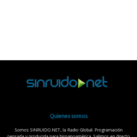
Quienes somos
Somos SINRUIDO.NET, la Radio Global. Programación
pensada y producida para hispanoamérica. Salimos en directo