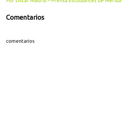
Por Oscar Madrid – Prensa Estudiantes de Mérida
Comentarios
comentarios