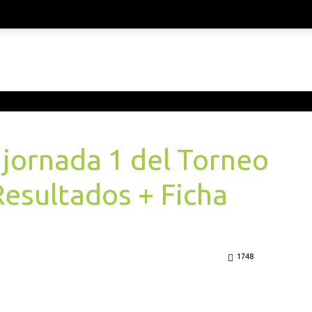
a jornada 1 del Torneo
esultados + Ficha
1748