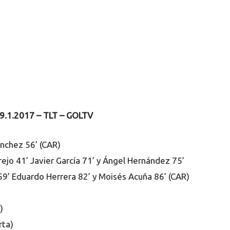
9.1.2017 – TLT – GOLTV
nchez 56’ (CAR)
ejo 41’ Javier García 71’ y Ángel Hernández 75’
9’ Eduardo Herrera 82’ y Moisés Acuña 86’ (CAR)
)
rta)