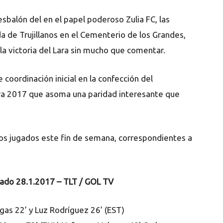
esbalón del en el papel poderoso Zulia FC, las
da de Trujillanos en el Cementerio de los Grandes,
 la victoria del Lara sin mucho que comentar.
coordinación inicial en la confección del
ura 2017 que asoma una paridad interesante que
dos jugados este fin de semana, correspondientes a
bado 28.1.2017 – TLT / GOL TV
gas 22’ y Luz Rodríguez 26’ (EST)