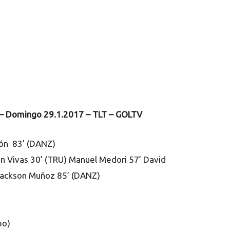
i – Domingo 29.1.2017 – TLT – GOLTV
lón 83’ (DANZ)
on Vivas 30’ (TRU) Manuel Medori 57’ David
 Jackson Muñoz 85’ (DANZ)
bo)