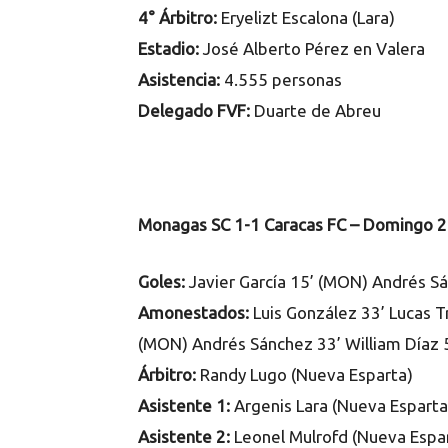
4° Árbitro:
Eryelizt Escalona (Lara)
Estadio:
José Alberto Pérez en Valera
Asistencia:
4.555 personas
Delegado FVF:
Duarte de Abreu
Monagas SC 1-1 Caracas FC – Domingo 2
Goles:
Javier García 15’ (MON) Andrés Sá
Amonestados:
Luis González 33’ Lucas Tr
(MON) Andrés Sánchez 33’ William Díaz 5
Árbitro:
Randy Lugo (Nueva Esparta)
Asistente 1:
Argenis Lara (Nueva Esparta
Asistente 2:
Leonel Mulrofd (Nueva Espa