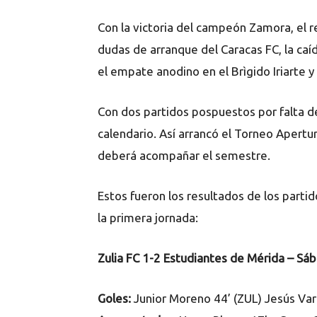
Con la victoria del campeón Zamora, el r
dudas de arranque del Caracas FC, la caí
el empate anodino en el Brìgido Iriarte y
Con dos partidos pospuestos por falta de 
calendario. Así arrancó el Torneo Apert
deberá acompañar el semestre.
Estos fueron los resultados de los parti
la primera jornada:
Zulia FC 1-2 Estudiantes de Mérida – Sá
Goles:
Junior Moreno 44’ (ZUL) Jesús Var