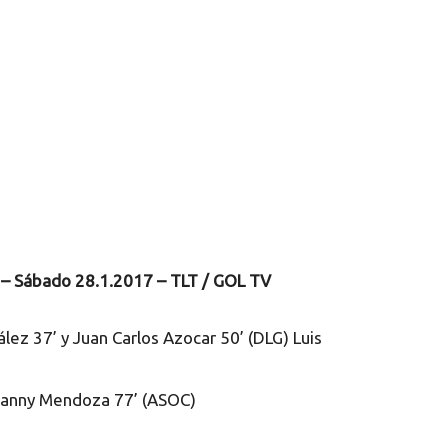
ó – Sábado 28.1.2017 – TLT / GOL TV
ález 37’ y Juan Carlos Azocar 50’ (DLG) Luis
vanny Mendoza 77’ (ASOC)