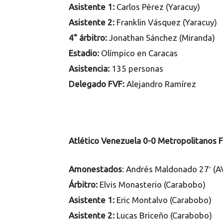
Asistente 1:
Carlos Pérez (Yaracuy)
Asistente 2:
Franklin Vásquez (Yaracuy)
4° árbitro:
Jonathan Sánchez (Miranda)
Estadio:
Olímpico en Caracas
Asistencia:
135 personas
Delegado FVF:
Alejandro Ramírez
Atlético Venezuela 0-0 Metropolitanos 
Amonestados
: Andrés Maldonado 27′ (
Árbitro:
Elvis Monasterio (Carabobo)
Asistente 1:
Eric Montalvo (Carabobo)
Asistente 2:
Lucas Briceño (Carabobo)