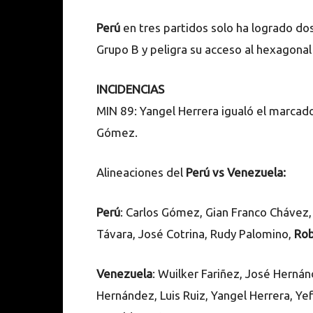
Perú
en tres partidos solo ha logrado dos
Grupo B y peligra su acceso al hexagonal 
INCIDENCIAS
MIN 89: Yangel Herrera igualó el marcado
Gómez.
Alineaciones del
Perú vs Venezuela:
Perú
: Carlos Gómez, Gian Franco Chávez,
Távara, José Cotrina, Rudy Palomino,
Rob
Venezuela
: Wuilker Fariñez, José Herná
Hernández, Luis Ruiz, Yangel Herrera, Y