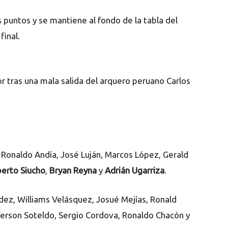
 puntos y se mantiene al fondo de la tabla del
final.
r tras una mala salida del arquero peruano Carlos
 Ronaldo Andía, José Luján, Marcos López, Gerald
erto Siucho
,
Bryan Reyna
y
Adrián Ugarriza
.
ndez, Williams Velásquez, Josué Mejías, Ronald
eferson Soteldo, Sergio Cordova, Ronaldo Chacón y