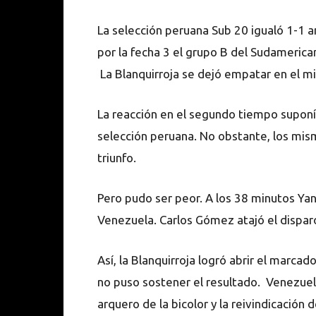
La selección peruana Sub 20 igualó 1-1 a
por la fecha 3 el grupo B del Sudamerican
La Blanquirroja se dejó empatar en el m
La reacción en el segundo tiempo suponía
selección peruana. No obstante, los mis
triunfo.
Pero pudo ser peor. A los 38 minutos Yan
Venezuela. Carlos Gómez atajó el dispar
Así, la Blanquirroja logró abrir el marca
no puso sostener el resultado. Venezuela 
arquero de la bicolor y la reivindicación 