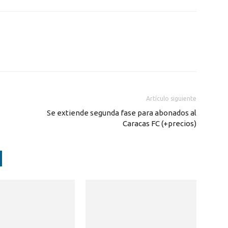
Artículo siguiente
Se extiende segunda fase para abonados al
Caracas FC (+precios)