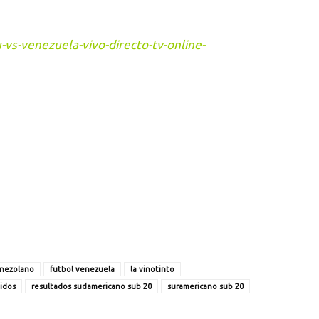
vs-venezuela-vivo-directo-tv-online-
enezolano
futbol venezuela
la vinotinto
tidos
resultados sudamericano sub 20
suramericano sub 20