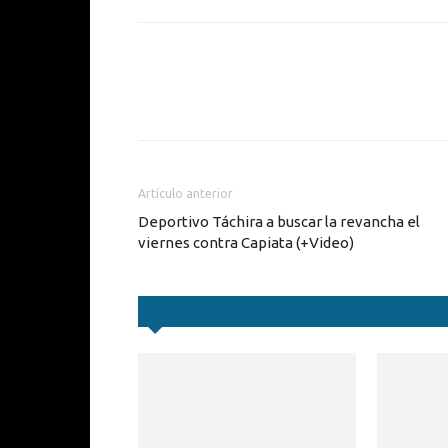
Cuota
Artículo anterior
Deportivo Táchira a buscar la revancha el
viernes contra Capiata (+Video)
Artículos relacionados
Más del autor