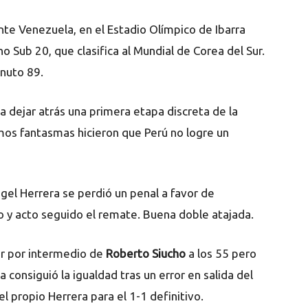
nte Venezuela, en el Estadio Olímpico de Ibarra
o Sub 20, que clasifica al Mundial de Corea del Sur.
inuto 89.
 dejar atrás una primera etapa discreta de la
mos fantasmas hicieron que Perú no logre un
gel Herrera se perdió un penal a favor de
o y acto seguido el remate. Buena doble atajada.
dor por intermedio de
Roberto Siucho
a los 55 pero
consiguió la igualdad tras un error en salida del
del propio Herrera para el 1-1 definitivo.