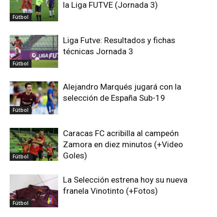
la Liga FUTVE (Jornada 3)
Fútbol
Liga Futve: Resultados y fichas
técnicas Jornada 3
Fútbol
Alejandro Marqués jugará con la
selección de España Sub-19
Fútbol
Caracas FC acribilla al campeón
Zamora en diez minutos (+Video
Goles)
Fútbol
La Selección estrena hoy su nueva
franela Vinotinto (+Fotos)
Fútbol