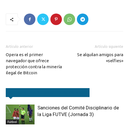
Artículo anterior
Artículo siguiente
Opera es el primer
Se alquilan amigos para
navegador que ofrece
«selfies»
protección contra la minería
ilegal de Bitcoin
Artículos relacionados
Más del autor
Sanciones del Comité Disciplinario de
la Liga FUTVE (Jornada 3)
Fútbol