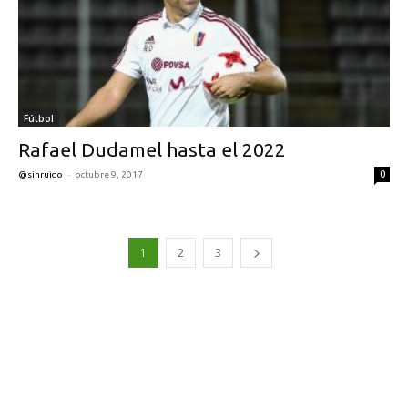
Fútbol
Rafael Dudamel hasta el 2022
-
0
@sinruido
octubre 9, 2017
1
2
3