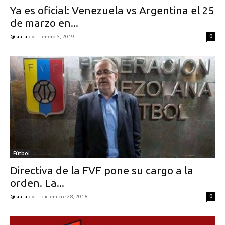
Ya es oficial: Venezuela vs Argentina el 25
de marzo en...
-
0
@sinruido
enero 5, 2019
Fútbol
Directiva de la FVF pone su cargo a la
orden. La...
-
0
@sinruido
diciembre 28, 2018