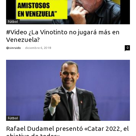
Fútbol
#Video ¿La Vinotinto no jugará más en
Venezuela?
-
0
@sinruido
diciembre 6, 2018
Fútbol
Rafael Dudamel presentó «Catar 2022, el