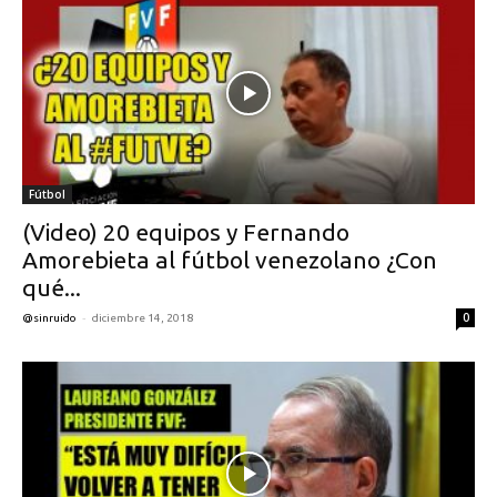
Fútbol
(Video) 20 equipos y Fernando
Amorebieta al fútbol venezolano ¿Con
qué...
-
0
@sinruido
diciembre 14, 2018