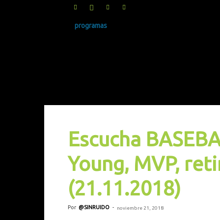
programas
SINRUIDO.NET
Escucha BASEBA
Young, MVP, reti
(21.11.2018)
Por
@SINRUIDO
-
noviembre 21, 2018