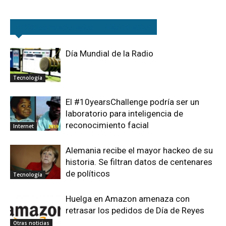
Artículos relacionados
Más del autor
Día Mundial de la Radio
Tecnología
El #10yearsChallenge podría ser un
laboratorio para inteligencia de
reconocimiento facial
Internet
Alemania recibe el mayor hackeo de su
historia. Se filtran datos de centenares
de políticos
Tecnología
Huelga en Amazon amenaza con
retrasar los pedidos de Día de Reyes
Otras noticias