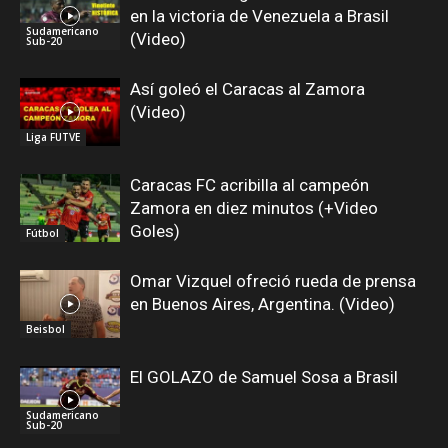
en la victoria de Venezuela a Brasil
Sudamericano
(Video)
Sub-20
Así goleó el Caracas al Zamora
(Video)
Liga FUTVE
Caracas FC acribilla al campeón
Zamora en diez minutos (+Video
Goles)
Fútbol
Omar Vizquel ofreció rueda de prensa
en Buenos Aires, Argentina. (Video)
Beisbol
El GOLAZO de Samuel Sosa a Brasil
Sudamericano
Sub-20