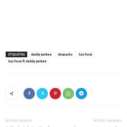
ETIQUETAS
daddy yankee
despacito
luis fonsi
luis fonsi ft daddy yankee
Artículo anterior
Artículo siguiente