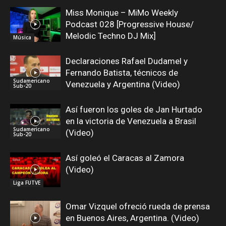
Miss Monique – MiMo Weekly
Podcast 028 [Progressive House/
Melodic Techno DJ Mix]
Música
Declaraciones Rafael Dudamel y
Fernando Batista, técnicos de
Sudamericano
Venezuela y Argentina (Video)
Sub-20
Así fueron los goles de Jan Hurtado
en la victoria de Venezuela a Brasil
Sudamericano
(Video)
Sub-20
Así goleó el Caracas al Zamora
(Video)
Liga FUTVE
Omar Vizquel ofreció rueda de prensa
en Buenos Aires, Argentina. (Video)