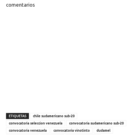
comentarios
ETIQUETAS
chile sudamericano sub-20
convocatoria seleccion venezuela
convocatoria sudamericano sub-20
convocatoria venezuela
convocatoria vinotinto
dudamel