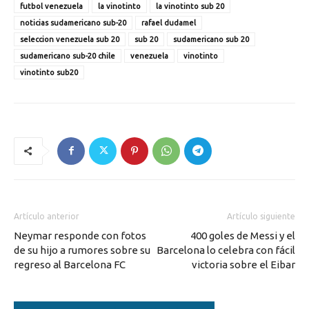
futbol venezuela
la vinotinto
la vinotinto sub 20
noticias sudamericano sub-20
rafael dudamel
seleccion venezuela sub 20
sub 20
sudamericano sub 20
sudamericano sub-20 chile
venezuela
vinotinto
vinotinto sub20
Artículo anterior
Artículo siguiente
Neymar responde con fotos
400 goles de Messi y el
de su hijo a rumores sobre su
Barcelona lo celebra con fácil
regreso al Barcelona FC
victoria sobre el Eibar