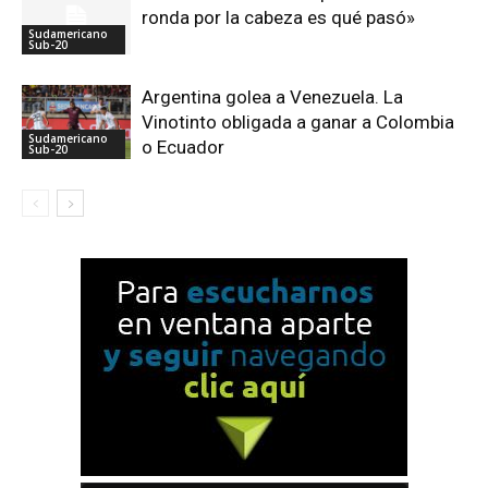
ronda por la cabeza es qué pasó»
Sudamericano
Sub-20
Argentina golea a Venezuela. La
Vinotinto obligada a ganar a Colombia
Sudamericano
o Ecuador
Sub-20