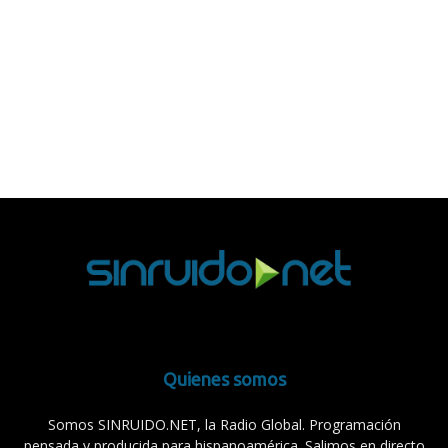
Quienes somos
Somos SINRUIDO.NET, la Radio Global. Programación
pensada y producida para hispanoamérica. Salimos en directo