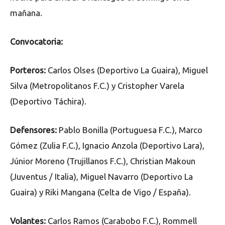
mañana.
Convocatoria:
Porteros:
Carlos Olses (Deportivo La Guaira), Miguel
Silva (Metropolitanos F.C.) y Cristopher Varela
(Deportivo Táchira).
Defensores:
Pablo Bonilla (Portuguesa F.C.), Marco
Gómez (Zulia F.C.), Ignacio Anzola (Deportivo Lara),
Júnior Moreno (Trujillanos F.C.), Christian Makoun
(Juventus / Italia), Miguel Navarro (Deportivo La
Guaira) y Riki Mangana (Celta de Vigo / España).
Volantes:
Carlos Ramos (Carabobo F.C.), Rommell