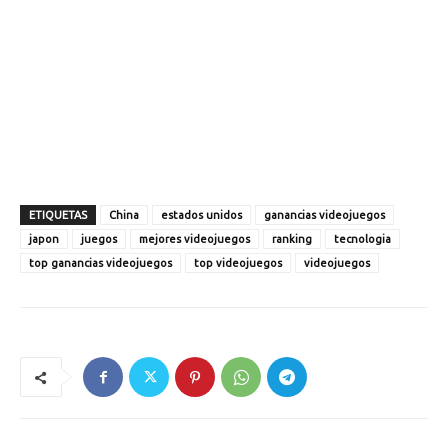
ETIQUETAS
China
estados unidos
ganancias videojuegos
japon
juegos
mejores videojuegos
ranking
tecnologia
top ganancias videojuegos
top videojuegos
videojuegos