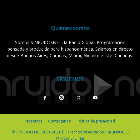
Quienes somos
Somos SINRUIDO.NET, la Radio Global. Programación
pensada y producida para hispanoamérica. Salimos en directo
desde Buenos Aires, Caracas, Miami, Alicante e Islas Canarias.
SÍGUENOS
Nosotros
Contáctanos
Política de privacidad
© SINRUIDO.NET 2004-2021 | Derechos Reservados | @SINRUIDO
@FutbolEnLinea