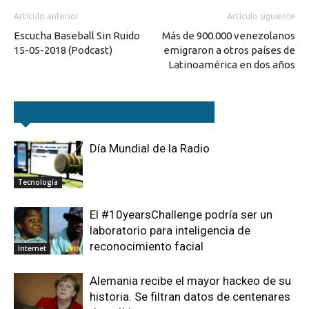
Artículo anterior
Artículo siguiente
Escucha Baseball Sin Ruido
Más de 900.000 venezolanos
15-05-2018 (Podcast)
emigraron a otros países de
Latinoamérica en dos años
Artículos relacionados
Más del autor
Día Mundial de la Radio
Tecnología
El #10yearsChallenge podría ser un
laboratorio para inteligencia de
reconocimiento facial
Internet
Alemania recibe el mayor hackeo de su
historia. Se filtran datos de centenares